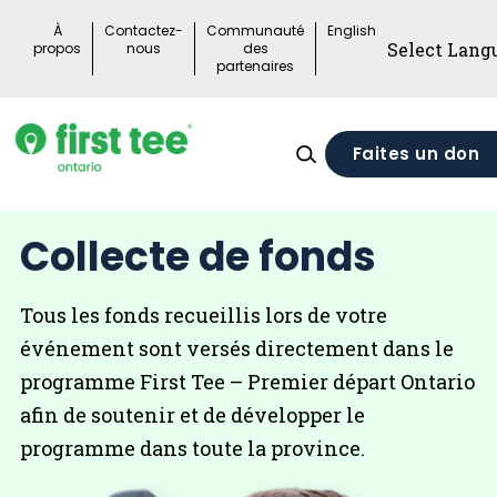
Skip
À
Contactez-
Communauté
English
to
propos
nous
des
partenaires
content
Faites un don
Collecte de fonds
Tous les fonds recueillis lors de votre
événement sont versés directement dans le
programme First Tee – Premier départ Ontario
afin de soutenir et de développer le
programme dans toute la province.