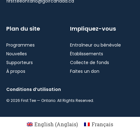
firstteeontario@golfcanada.ca
Plan du site
Impliquez-vous
Programmes
Entraîneur ou bénévole
Nouvelles
Établissements
Supporteurs
Collecte de fonds
À propos
Faites un don
Conditions d’utilisation
© 2026 First Tee — Ontario. All Rights Reserved.
English
(
Anglais
)
Français