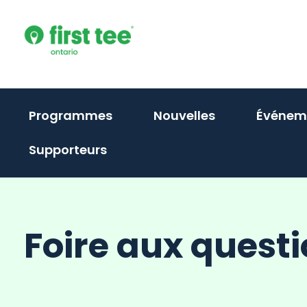
Skip
to
content
Programmes
Nouvelles
Événem
Supporteurs
Foire aux quest