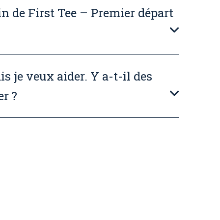
n de First Tee – Premier départ
s je veux aider. Y a-t-il des
er ?