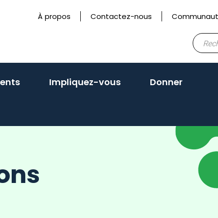
À propos
Contactez-nous
Communauté
Recher
ents
Impliquez-vous
Donner
ions