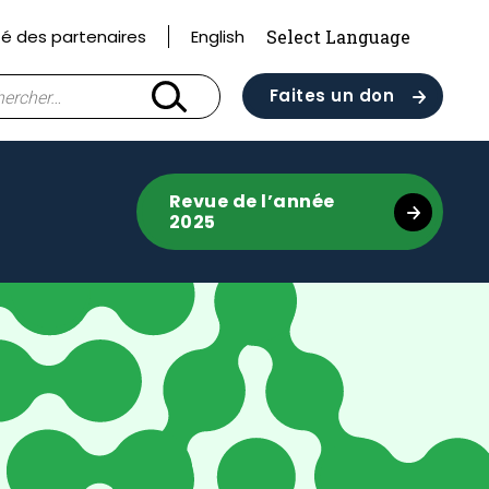
 des partenaires
English
cher :
Faites un don
Revue de l’année
2025