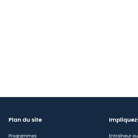
Plan du site
Implique
Programmes
Entraîneur o