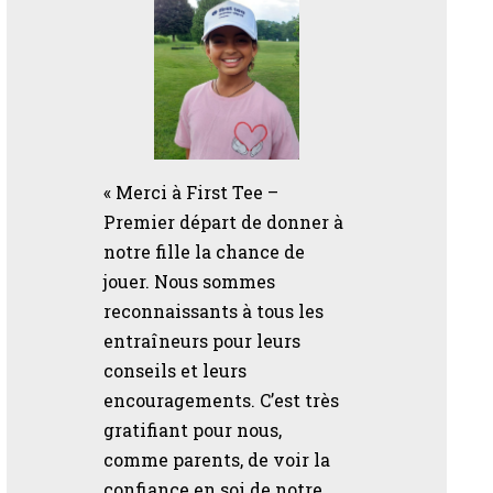
« Merci à First Tee –
Premier départ de donner à
notre fille la chance de
jouer. Nous sommes
reconnaissants à tous les
entraîneurs pour leurs
conseils et leurs
encouragements. C’est très
gratifiant pour nous,
comme parents, de voir la
confiance en soi de notre